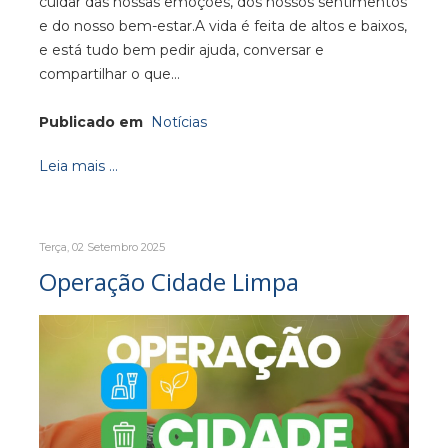
cuidar das nossas emoções, dos nossos sentimentos
e do nosso bem-estar.A vida é feita de altos e baixos,
e está tudo bem pedir ajuda, conversar e
compartilhar o que…
Publicado em
Notícias
Leia mais ...
Terça, 02 Setembro 2025
Operação Cidade Limpa