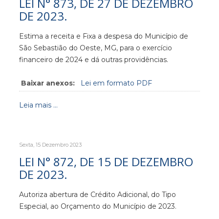
LEI N° 873, DE 27 DE DEZEMBRO
DE 2023.
Estima a receita e Fixa a despesa do Município de
São Sebastião do Oeste, MG, para o exercício
financeiro de 2024 e dá outras providências.
Baixar anexos:
Lei em formato PDF
Leia mais ...
Sexta, 15 Dezembro 2023
LEI N° 872, DE 15 DE DEZEMBRO
DE 2023.
Autoriza abertura de Crédito Adicional, do Tipo
Especial, ao Orçamento do Município de 2023.