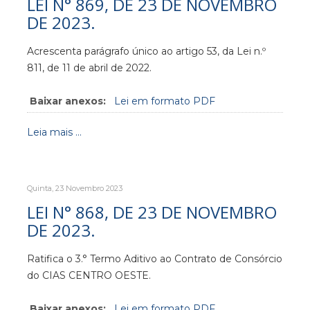
LEI N° 869, DE 23 DE NOVEMBRO
DE 2023.
Acrescenta parágrafo único ao artigo 53, da Lei n.º
811, de 11 de abril de 2022.
Baixar anexos:
Lei em formato PDF
Leia mais ...
Quinta, 23 Novembro 2023
LEI N° 868, DE 23 DE NOVEMBRO
DE 2023.
Ratifica o 3.° Termo Aditivo ao Contrato de Consórcio
do CIAS CENTRO OESTE.
Baixar anexos:
Lei em formato PDF