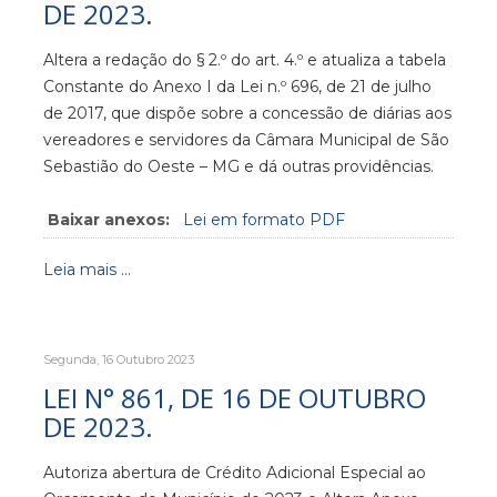
DE 2023.
Altera a redação do § 2.º do art. 4.º e atualiza a tabela
Constante do Anexo I da Lei n.º 696, de 21 de julho
de 2017, que dispõe sobre a concessão de diárias aos
vereadores e servidores da Câmara Municipal de São
Sebastião do Oeste – MG e dá outras providências.
Baixar anexos:
Lei em formato PDF
Leia mais ...
Segunda, 16 Outubro 2023
LEI N° 861, DE 16 DE OUTUBRO
DE 2023.
Autoriza abertura de Crédito Adicional Especial ao