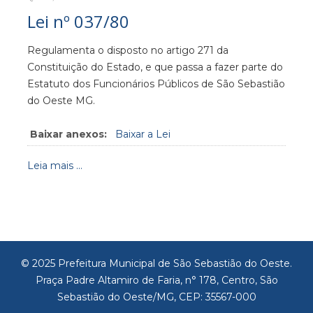
Lei nº 037/80
Regulamenta o disposto no artigo 271 da
Constituição do Estado, e que passa a fazer parte do
Estatuto dos Funcionários Públicos de São Sebastião
do Oeste MG.
Baixar anexos:
Baixar a Lei
Leia mais ...
© 2025 Prefeitura Municipal de São Sebastião do Oeste.
Praça Padre Altamiro de Faria, n° 178, Centro, São
Sebastião do Oeste/MG, CEP: 35567-000