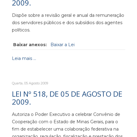
2009.
Dispõe sobre a revisão geral e anual da remuneração
dos servidores públicos e dos subsídios dos agentes
políticos.
Baixar anexos:
Baixar a Lei
Leia mais ...
Quarta, 05 Agosto 2009
LEI Nº 518, DE 05 DE AGOSTO DE
2009.
Autoriza o Poder Executivo a celebrar Convênio de
Cooperação com o Estado de Minas Gerais, para o
fim de estabelecer uma colaboração federativa na
organização, regulação, fiscalização e prestação dos