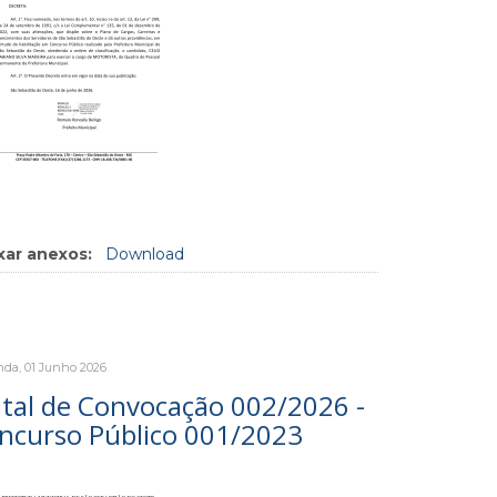
xar anexos:
Download
da, 01 Junho 2026
ital de Convocação 002/2026 -
ncurso Público 001/2023