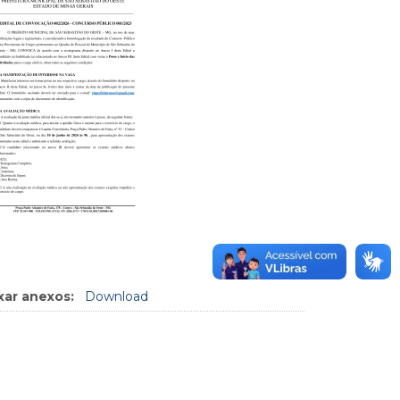
xar anexos:
Download