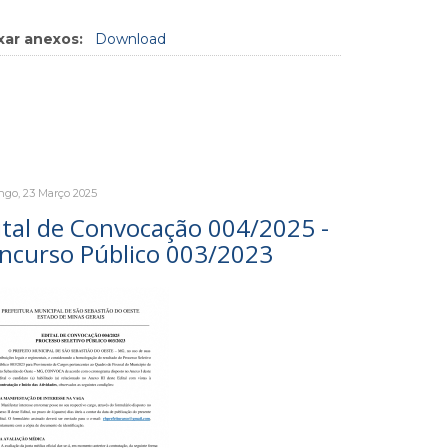
xar anexos:
Download
go, 23 Março 2025
ital de Convocação 004/2025 -
ncurso Público 003/2023