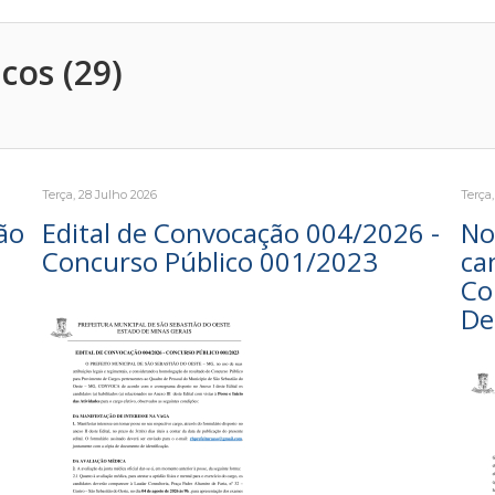
cos (29)
Terça, 28 Julho 2026
Terça
ão
Edital de Convocação 004/2026 -
No
Concurso Público 001/2023
ca
Co
De