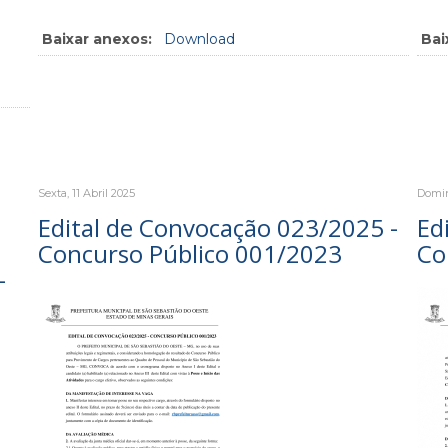
Baixar anexos:
Download
Bai
Sexta, 11 Abril 2025
Domin
Edital de Convocação 023/2025 -
Ed
Concurso Público 001/2023
Co
-