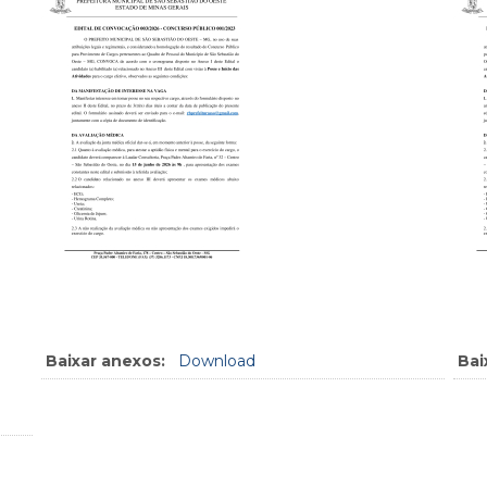
Baixar anexos:
Download
Bai