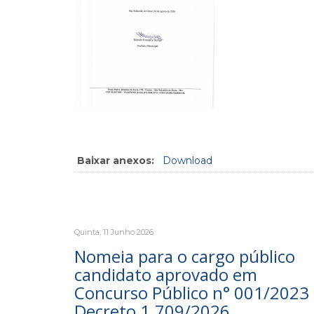
Baixar anexos:
Download
Quinta, 11 Junho 2026
Nomeia para o cargo público
candidato aprovado em
Concurso Público n° 001/2023 
Decreto 1.709/2026