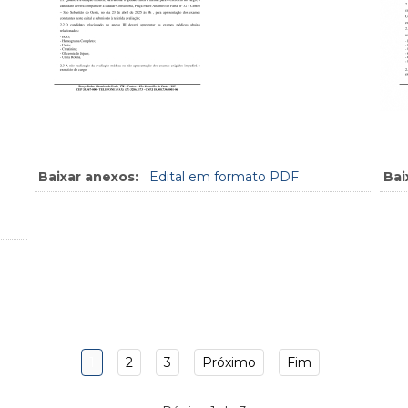
Baixar anexos:
Edital em formato PDF
Bai
1
2
3
Próximo
Fim