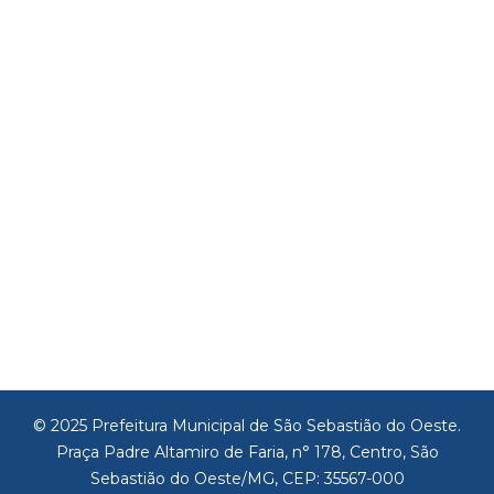
© 2025 Prefeitura Municipal de São Sebastião do Oeste.
Praça Padre Altamiro de Faria, n° 178, Centro, São
Sebastião do Oeste/MG, CEP: 35567-000