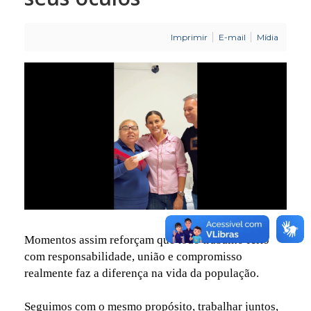
Imprimir
E-mail
Mídia
Momentos assim reforçam que todo trabalho feito
com responsabilidade, união e compromisso
realmente faz a diferença na vida da população.
Seguimos com o mesmo propósito, trabalhar juntos,