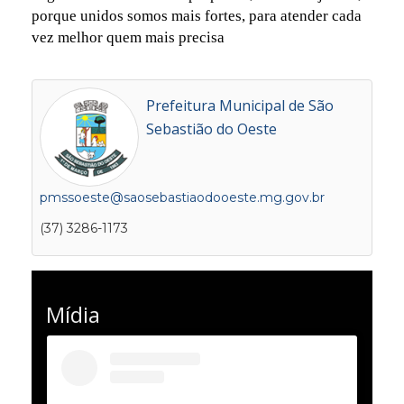
porque unidos somos mais fortes, para atender cada
vez melhor quem mais precisa
Prefeitura Municipal de São
Sebastião do Oeste
pmssoeste@saosebastiaodooeste.mg.gov.br
(37) 3286-1173
Mídia