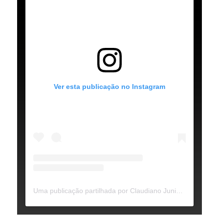
Ver esta publicação no Instagram
Uma publicação partilhada por Claudiano Junior (@claudiano_jrtavares)