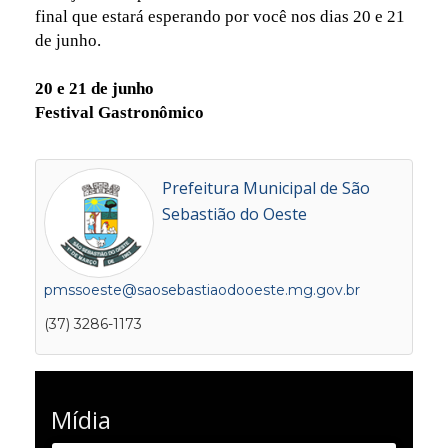
final que estará esperando por você nos dias 20 e 21
de junho.
20 e 21 de junho
Festival Gastronômico
Prefeitura Municipal de São
Sebastião do Oeste
pmssoeste@saosebastiaodooeste.mg.gov.br
(37) 3286-1173
Mídia