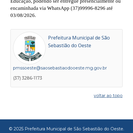
Educação, podendo ser entregue presencialmente ou
encaminhada via WhatsApp (37)99996-8296 até
03/08/2026.
Prefeitura Municipal de São
Sebastião do Oeste
pmssoeste@saosebastiaodooeste.mg.gov.br
(37) 3286-1173
voltar ao topo
© 2025 Prefeitura Municipal de São Sebastião do Oeste.