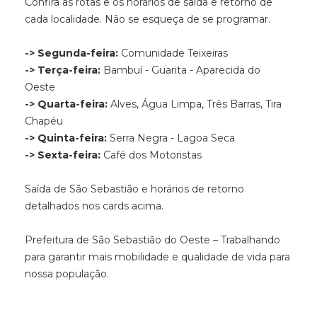
Confira as rotas e os horários de saída e retorno de
cada localidade. Não se esqueça de se programar.
-> Segunda-feira:
Comunidade Teixeiras
-> Terça-feira:
Bambuí - Guarita - Aparecida do
Oeste
-> Quarta-feira:
Alves, Água Limpa, Três Barras, Tira
Chapéu
-> Quinta-feira:
Serra Negra - Lagoa Seca
-> Sexta-feira:
Café dos Motoristas
Saída de São Sebastião e horários de retorno
detalhados nos cards acima.
Prefeitura de São Sebastião do Oeste – Trabalhando
para garantir mais mobilidade e qualidade de vida para
nossa população.