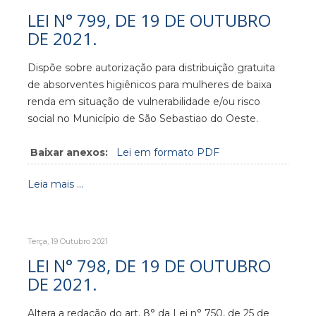
LEI N° 799, DE 19 DE OUTUBRO
DE 2021.
Dispõe sobre autorização para distribuição gratuita
de absorventes higiênicos para mulheres de baixa
renda em situação de vulnerabilidade e/ou risco
social no Município de São Sebastiao do Oeste.
Baixar anexos:
Lei em formato PDF
Leia mais ...
Terça, 19 Outubro 2021
LEI N° 798, DE 19 DE OUTUBRO
DE 2021.
Altera a redação do art. 8° da Lei n° 750, de 25 de