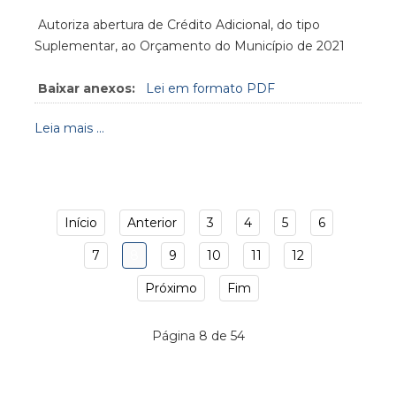
Autoriza abertura de Crédito Adicional, do tipo
Suplementar, ao Orçamento do Município de 2021
Baixar anexos:
Lei em formato PDF
Leia mais ...
Início
Anterior
3
4
5
6
7
8
9
10
11
12
Próximo
Fim
Página 8 de 54