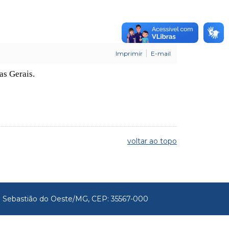
Imprimir
E-mail
as Gerais.
voltar ao topo
São Sebastião do Oeste/MG, CEP: 35567-000