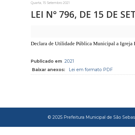
Quarta, 15 Setembro 2021
LEI N° 796, DE 15 DE S
Declara de Utilidade Pública Municipal a Igreja
Publicado em
2021
Baixar anexos:
Lei em formato PDF
© 2025 Prefeitura Municipal de São Sebas