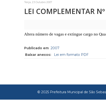
Terça, 23 Outubro 2007
LEI COMPLEMENTAR Nº 
Altera número de vagas e extingue cargo no Qua
Publicado em
2007
Baixar anexos:
Lei em formato PDF
© 2025 Prefeitura Municipal de São Sebas