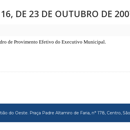
16, DE 23 DE OUTUBRO DE 200
dro de Provimento Efetivo do Executivo Municipal.
tião do Oeste. Praça Padre Altamiro de Faria, n° 178, Centro, 