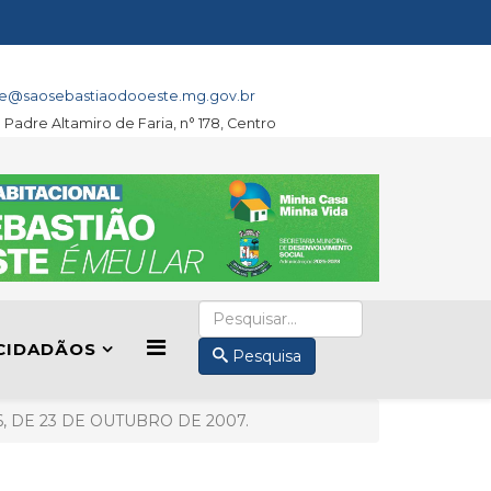
e@saosebastiaodooeste.mg.gov.br
a Padre Altamiro de Faria, n° 178, Centro
CIDADÃOS
Pesquisa
, DE 23 DE OUTUBRO DE 2007.