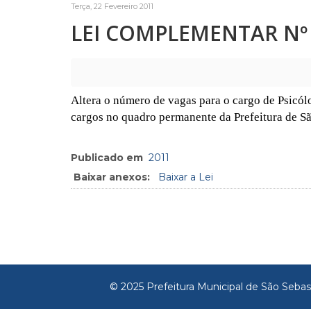
Terça, 22 Fevereiro 2011
LEI COMPLEMENTAR Nº 3
Altera o número de vagas para o cargo de Psicól
cargos no quadro permanente da Prefeitura de Sã
Publicado em
2011
Baixar anexos:
Baixar a Lei
© 2025 Prefeitura Municipal de São Sebas