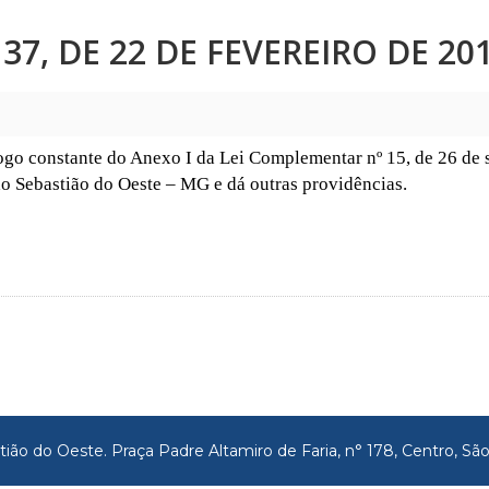
7, DE 22 DE FEVEREIRO DE 201
ogo constante do Anexo I da Lei Complementar nº 15, de 26 de 
o Sebastião do Oeste – MG e dá outras providências.
tião do Oeste. Praça Padre Altamiro de Faria, n° 178, Centro, 