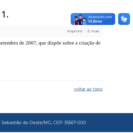
1.
Imprimir
E-mail
setembro de 2007, que dispõe sobre a criação de
voltar ao topo
São Sebastião do Oeste/MG, CEP: 35567-000