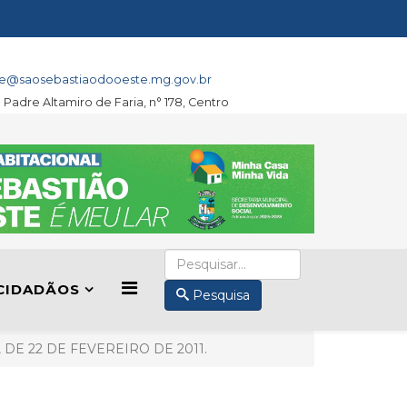
e@saosebastiaodooeste.mg.gov.br
a Padre Altamiro de Faria, n° 178, Centro
CIDADÃOS
Pesquisa
 DE 22 DE FEVEREIRO DE 2011.