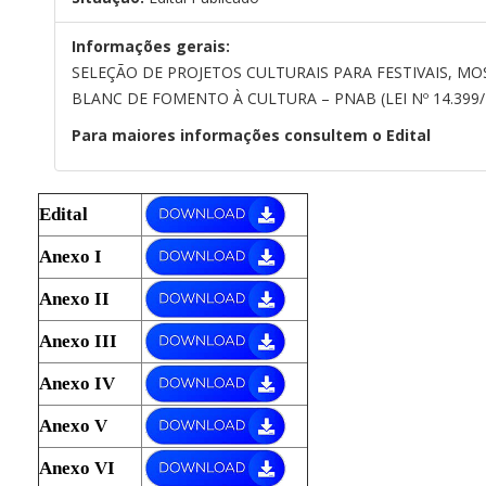
Informações gerais:
SELEÇÃO DE PROJETOS CULTURAIS PARA FESTIVAIS, M
BLANC DE FOMENTO À CULTURA – PNAB (LEI Nº 14.399/
Para maiores informações consultem o Edital
Edital
Anexo I
Anexo II
Anexo III
Anexo IV
Anexo V
Anexo VI