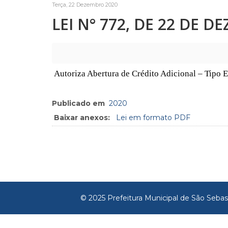
Terça, 22 Dezembro 2020
LEI N° 772, DE 22 DE D
Autoriza Abertura de Crédito Adicional – Tipo 
Publicado em
2020
Baixar anexos:
Lei em formato PDF
© 2025 Prefeitura Municipal de São Sebas