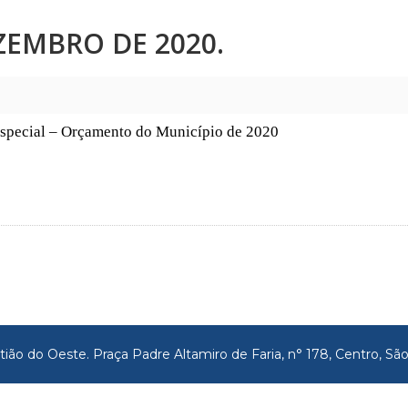
EZEMBRO DE 2020.
Especial – Orçamento do Município de 2020
tião do Oeste. Praça Padre Altamiro de Faria, n° 178, Centro, 