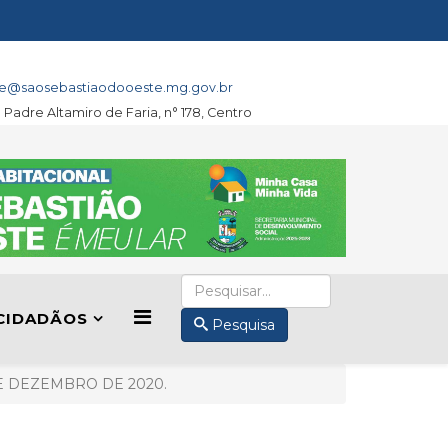
e@saosebastiaodooeste.mg.gov.br
a Padre Altamiro de Faria, n° 178, Centro
CIDADÃOS
Pesquisa
 DE DEZEMBRO DE 2020.