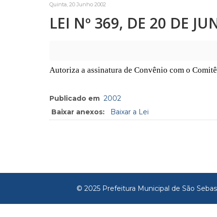
Quinta, 20 Junho 2002
LEI Nº 369, DE 20 DE J
Autoriza a assinatura de Convênio com o Comitê
Publicado em
2002
Baixar anexos:
Baixar a Lei
© 2025 Prefeitura Municipal de São Sebas