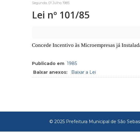
Segunda, 01 Julho 1985
Lei nº 101/85
Concede Incentivo às Microempresas já Instalada
Publicado em
1985
Baixar anexos:
Baixar a Lei
© 2025 Prefeitura Municipal de São Sebas