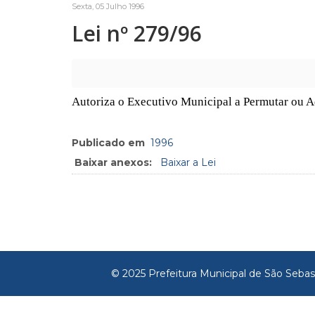
Sexta, 05 Julho 1996
Lei nº 279/96
Autoriza o Executivo Municipal a Permutar ou Ad
Publicado em
1996
Baixar anexos:
Baixar a Lei
© 2025 Prefeitura Municipal de São Sebas