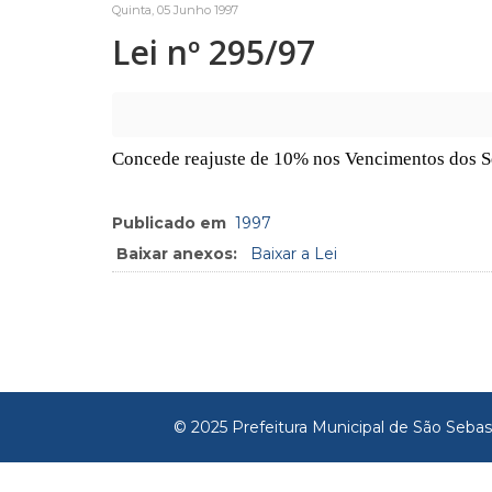
Quinta, 05 Junho 1997
Lei nº 295/97
Concede reajuste de 10% nos Vencimentos dos S
Publicado em
1997
Baixar anexos:
Baixar a Lei
© 2025 Prefeitura Municipal de São Sebas