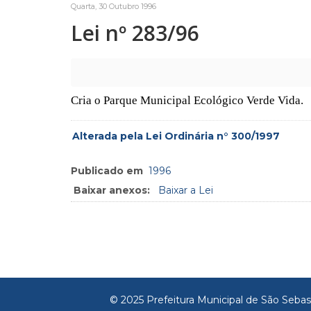
Quarta, 30 Outubro 1996
Lei nº 283/96
Cria o Parque Municipal Ecológico Verde Vida.
Alterada pela Lei Ordinária n° 300/1997
Publicado em
1996
Baixar anexos:
Baixar a Lei
© 2025 Prefeitura Municipal de São Sebas