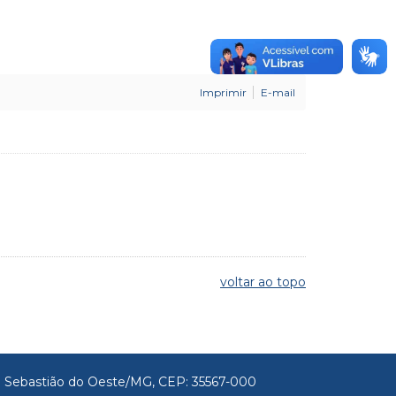
Imprimir
E-mail
voltar ao topo
São Sebastião do Oeste/MG, CEP: 35567-000