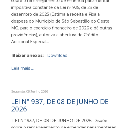
sobre o remanejamento de emenda parlamentar
impositiva constante da Lei nº 925, de 23 de
dezembro de 2025 (Estima a receita e Fixa a
despesa do Município de São Sebastião do Oeste,
MG, para o exercício financeiro de 2026 e dá outras
providências), autoriza a abertura de Crédito
Adicional Especial…
Baixar anexos:
Download
Leia mais ...
Segunda, 08 Junho 2026
LEI N° 937, DE 08 DE JUNHO DE
2026
LEI N° 937, DE 08 DE JUNHO DE 2026. Dispõe
sobre o remanejamento de emendas parlamentares