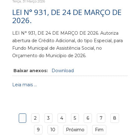
Terça, 31 Março 2026
LEI N° 931, DE 24 DE MARÇO DE
2026.
LEI N° 931, DE 24 DE MARÇO DE 2026. Autoriza
abertura de Crédito Adicional, do tipo Especial, para
Fundo Municipal de Assistência Social, no
Orçamento do Município de 2026.
Baixar anexos:
Download
Leia mais ...
1
2
3
4
5
6
7
8
9
10
Próximo
Fim