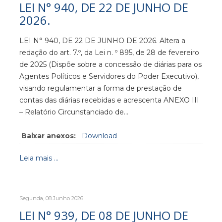
LEI N° 940, DE 22 DE JUNHO DE
2026.
LEI N° 940, DE 22 DE JUNHO DE 2026. Altera a
redação do art. 7.º, da Lei n. º 895, de 28 de fevereiro
de 2025 (Dispõe sobre a concessão de diárias para os
Agentes Políticos e Servidores do Poder Executivo),
visando regulamentar a forma de prestação de
contas das diárias recebidas e acrescenta ANEXO III
– Relatório Circunstanciado de…
Baixar anexos:
Download
Leia mais ...
Segunda, 08 Junho 2026
LEI N° 939, DE 08 DE JUNHO DE