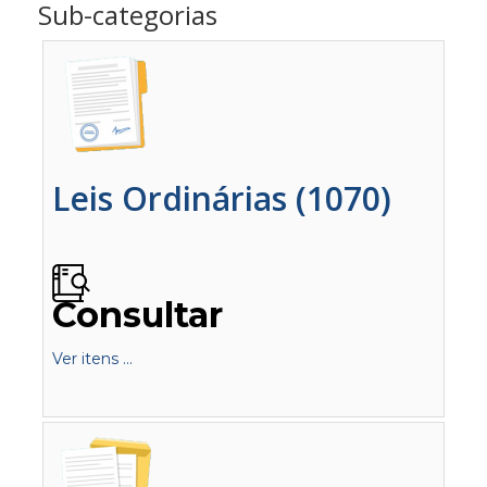
Sub-categorias
Leis Ordinárias (1070)
Consultar
Ver itens ...